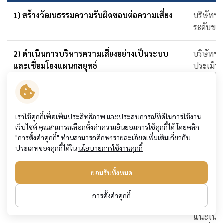
1) สร้างวัฒนธรรมความรับผิดชอบต่อความเสี่ยง
บริษัทฯ 
ระดับของ
2) ดำเนินการบริหารความเสี่ยงอย่างเป็นระบบ
บริษัทฯ 
และเชื่อมโยงแผนกลยุทธ์
ประเมิน 
กลยุทธ์ 
3) มีการกำหนดมาตรการป้องกันและลดผลกระทบ
บริษัทฯ 
จากความเสี่ยง
แผนความต
เราใช้คุกกี้เพื่อเพิ่มประสิทธิภาพ และประสบการณ์ที่ดีในการใช้งาน
เว็บไซต์ คุณสามารถเลือกตั้งค่าความยินยอมการใช้คุกกี้ได้ โดยคลิก
"การตั้งค่าคุกกี้" ท่านสามารถศึกษารายละเอียดเพิ่มเติมเกี่ยวกับ
4) สนับสนุนการพัฒนาระบบ เทคโนโลยี และ
บริษัทฯ 
ประเภทของคุกกี้ได้ใน
นโยบายการใช้งานคุกกี้
ข้อมูลเพื่อการบริหารความเสี่ยง
ในทุกระด
ยอมรับทั้งหมด
5) การรายงานและติดตามผลด้านความเสี่ยงอย่าง
หน่วยงาน
ต่อเนื่อง
คณะกรรม
การตั้งค่าคุกกี้
กรรมการบ
แนะในการ