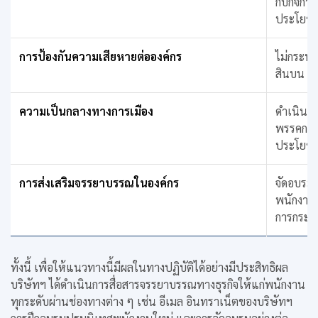
กับกิจก
ประโยชน์
การป้องกันความเสียหายต่อองค์กร
ไม่กระทำ
สินบน ท
ความเป็นกลางทางการเมือง
ดำเนินธุ
พรรคการเ
ประโยชน
การส่งเสริมจรรยาบรรณในองค์กร
จัดอบรมแ
พนักงาน 
การกระท
ทั้งนี้ เพื่อให้แนวทางนี้มีผลในทางปฏิบัติได้อย่างมีประสิทธิผล
บริษัทฯ ได้ดำเนินการสื่อสารจรรยาบรรณทางธุรกิจให้แก่พนักงาน
ทุกระดับผ่านช่องทางต่าง ๆ เช่น อีเมล
อินทราเน็ตของบริษัทฯ