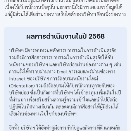
การฝึกอบรมปฐมนิเทศพนักงานใหม่ และการจัดอบรมอย่างต่อ
เนื่องให้กับพนักงานปัจจุบัน นอกจากนี้ยังมีการเผยแพร่ข้อมูลให้
แก่ผู้มีส่วนได้เสียผ่านช่องทางเว็บไซต์ของบริษัทฯ อีกหนึ่งช่องทาง
ผลการดำเนินงานในปี 2568
บริษัทฯ มีการทบทวนหลักจรรยาบรรณในการดำเนินธุรกิจ
รวมถึงมีการสื่อสารจรรยาบรรณในการดำเนินธุรกิจให้กับ
พนักงานของบริษัทฯ และบริษัทย่อยผ่านช่องทางต่าง ๆ เช่น
การแจ้งให้ทราบผ่านทาง Email การเผยแพร่ผ่านช่องทาง
Intranet ของบริษัทฯ การจัดอบรมพนักงานใหม่
(Orientation) รวมถึงจัดอบรมให้กับพนักงานทุกระดับของ
บริษัทย่อย ซึ่งเป็นกิจการที่บริษัทฯ ได้เข้าลงทุนเพิ่มเติมในปี
ที่ผ่านมา เพื่อเสริมสร้างความรู้ความเข้าใจและนำไปยึดถือ
ปฏิบัติในทิศทางเดียวกัน ตลอดจนมีการสื่อสารให้ผู้มีส่วนได้
เสียผ่านช่องทางเว็บไซต์ของบริษัทฯ
อีกทั้ง บริษัทฯ ได้จัดทำคู่มือการกำกับดูแลกิจการที่ดี และหลัก