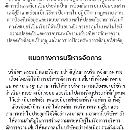
จัดการสิ่งแวดล้อมเป็นประจำเป็นการป้องกันการปนเปื้อนของสาร
เคมีสู่สิ่งแวดล้อมเป็นวิธีการป้องการไม่ปฏิบัติตามกฎหมาย ส่วน
การป้องกันข้อมูลและระบบสารสนเทศให้ปลอดภัยจากการโจมตี
ทางไซเบอร์เป็นเรื่องที่จำเป็นอย่างยิ่ง การลงทุนในเทคโนโลยี
ความปลอดภัยและการอบรมพนักงานเกี่ยวกับการรักษาความ
ปลอดภัยข้อมูลเป็นกุญแจในการปกป้องทรัพยากรข้อมูลที่สำคัญ
แนวทางการบริหารจัดการ
บริษัทฯ ตระหนักและให้ความสำคัญในการบริหารจัดการความ
เสี่ยง โดยจัดให้มีการบริหารจัดการความเสี่ยงทั่วทั้งองค์กรตาม
แนวทางมาตรฐานสากล เพื่อให้การบริหารความเสี่ยงของบริษัทฯ
ดำเนินงานอย่างเป็นระบบ และเป็นไปตามวัตถุประสงค์ที่กำหนด
ไว้อย่างมีประสิทธิภาพและมีประสิทธิผลทั่วทั้งองค์กร อีกทั้งผู้
เกี่ยวข้องยังมีความเข้าใจในหลักการบริหารความเสี่ยง และ
สามารถนำไปประยุกต์ใช้ได้อย่างเหมาะสม นอกจากนี้บริษัทฯ ยัง
ให้ความสำคัญในการสร้างความตระหนักรู้ในเรื่องการบริหาร
จัดการความเสี่ยงให้แก่ทุกคนในบริษัทอย่างต่อเนื่อง รวมถึงมุ่งมั่น