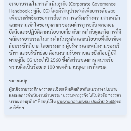
จรรยาบรรณในการดำเนินธุรกิจ (Corporate Governance
Handbook : คู่มือ CG) โดยมีวัตถุประสงค์เพื่อยกระดับและ
เพิ่มประสิทธิผลของการสื่อสาร การเสริมสร้างความตระหนัก
และความเข้าใจของบุคลากรขององค์กรทุกระดับ ตลอดจน
ยึดถือและปฏิบัติตามนโยบายเกี่ยวกับการกำกับดูแลกิจการที่ดี
หลักจรรยาบรรณในการดำเนินธุรกิจ และนโยบายที่เกี่ยวข้อง
กับบรรษัทภิบาล โดยกรรมการ ผู้บริหารและพนักงานของบริ
ษัทฯ และบริษัทย่อย ต้องลงนามรับทราบและยึดถือปฏิบัติ
ตามคู่มือ CG ประจำปี 2568 ซึ่งสัดส่วนของการลงนามรับ
ทราบคิดเป็นร้อยละ 100 ของจำนวนบุคลากรทั้งหมด
หมายเหตุ:
ผู้สนใจสามารถศึกษารายละเอียดเพิ่มเติมเกี่ยวกับแนวทาง นโยบาย
และผลการดำเนินงานด้านจรรยาบรรณทางธุรกิจ ได้ในหัวข้อ “จรรยา
บรรณทางธุรกิจ” ที่ระบุไว้ใน
รายงานความยั่งยืน ประจำปี 2568
ขอ
งบริษัทฯ