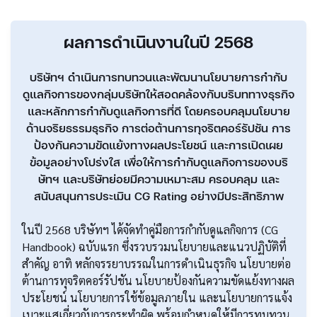
ผลการดำเนินงานในปี 2568
บริษัทฯ ดำเนินการทบทวนและพัฒนานโยบายการกำกับ
ดูแลกิจการของกลุ่มบริษัทให้สอดคล้องกับบริบททางธุรกิจ
และหลักการกำกับดูแลกิจการที่ดี โดยครอบคลุมนโยบาย
ด้านจริยธรรมธุรกิจ การต่อต้านการทุจริตคอร์รัปชัน การ
ป้องกันความขัดแย้งทางผลประโยชน์ และการเปิดเผย
ข้อมูลอย่างโปร่งใส เพื่อให้การกำกับดูแลกิจการของบริ
ษัทฯ และบริษัทย่อยมีความเหมาะสม ครอบคลุม และ
สนับสนุนการประเมิน CG Rating อย่างมีประสิทธิภาพ
ในปี 2568 บริษัทฯ ได้จัดทำคู่มือการกำกับดูแลกิจการ (CG
Handbook) ฉบับแรก ซึ่งรวบรวมนโยบายและแนวปฏิบัติที่
สำคัญ อาทิ หลักจรรยาบรรณในการดำเนินธุรกิจ นโยบายต่อ
ต้านการทุจริตคอร์รัปชัน นโยบายป้องกันความขัดแย้งทางผล
ประโยชน์ นโยบายการใช้ข้อมูลภายใน และนโยบายการแจ้ง
เบาะแสเกี่ยวกับการกระทำผิด พร้อมกำหนดให้มีการทบทวน