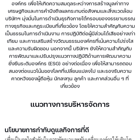
องค์กร เพื่อให้เกิดความสมดุลระหว่างการสร้างมูลค่าทาง
เศรษฐกิจและการคำนึงถึงผลกระทบต่อสังคมและสิ่งแวดล้อม
บริษัทฯ มุ่งมั่นในการดำเนินธุรกิจภายใต้กรอบของจรรยาบรรณ
ทางธุรกิจและกฎระเบียบที่เกี่ยวข้อง โดยให้ความสำคัญกับความ
เป็นธรรมในการดำเนินงาน การปฏิบัติต่อผู้มีส่วนได้เสียอย่างเท่า
เทียม และการเสริมสร้างวัฒนธรรมองค์กรที่เน้นความโปร่งใส
และความรับผิดชอบ นอกจากนี้ บริษัทฯ ยังให้ความสำคัญกับ
การพัฒนาและปรับปรุงแนวทางปฏิบัติด้านการพัฒนาความ
ยั่งยืนระดับองค์กร (ESG) อย่างต่อเนื่อง เพื่อให้สามารถตอบ
สนองต่อแนวโน้มของโลกที่เปลี่ยนแปลงไป และรองรับความ
คาดหวังของผู้ถือหุ้น นักลงทุน ลูกค้า และภาคส่วนอื่น ๆ ที่
เกี่ยวข้อง
แนวทางการบริหารจัดการ
นโยบายการกำกับดูแลกิจการที่ดี
เพื่อเป็นกลไกสำคัญในการพัฒนาและขับเคลื่อนองค์กรให้เติบโต