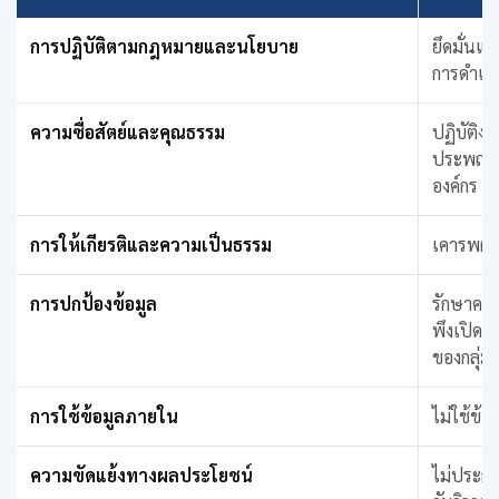
การปฏิบัติตามกฎหมายและนโยบาย
ยึดมั่นแล
การดำเนิ
ความซื่อสัตย์และคุณธรรม
ปฏิบัติง
ประพฤติต
องค์กร
การให้เกียรติและความเป็นธรรม
เคารพผู
การปกป้องข้อมูล
รักษาความ
พึงเปิดเ
ของกลุ่ม
การใช้ข้อมูลภายใน
ไม่ใช้ข้
ความขัดแย้งทางผลประโยชน์
ไม่ประกอ