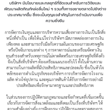
บริษัทฯ
มีนโยบาย
และกลยุทธ์ที่ชัดเจนสำหรับการวิจัยและ
พัฒนาผลิตภัณฑ์หล่อลื่นใหม่ ๆ รวมทั้งการขยายตลาดไปยังต่าง
ประเทศมากขึ้น ซึ่งจะเป็นกุญแจสำคัญในการดำเนินงานเพื่อ
ความยั่งยืน
การจัดการเงินทุนและการบริหารความเสี่ยงทางการเงินเป็นอีกสิ่ง
หนึ่งที่จำเป็น เพื่อให้แน่ใจว่าบริษัทฯ มีสภาพคล่องทางการเงิน
เพียงพอ และสามารถรับมือกับความผันผวนของภาวะเศรษฐกิจ
หรือปัจจัยภายนอกต่าง ๆ การคาดการณ์และเตรียมจัดหาเงิน
ทุนสำรองสำหรับเหตุการณ์ไม่คาดคิดหรือภาวะเศรษฐกิจที่ตึงตัว
จึงเป็นสิ่งที่บริษัทฯ ต้องเตรียมแผนรองรับไว้ ทั้งในด้านความ
สามารถในการผลิตที่มีประสิทธิภาพและปลอดภัย ซึ่งเป็นหัวใจ
หลักของการดำเนินธุรกิจของบริษัทฯ การบริหารจัดการโรงงาน
ผลิต ห่วงโซ่อุปทาน และคุณภาพสินค้าได้รับการจัดการอย่างมี
ประสิทธิผลเพื่อรักษามาตรฐานและประสิทธิภาพ
ในส่วนของการปฏิบัติตามกฎหมายและข้อกำหนดที่เข้มงวดขึ้น
เกี่ยวกับการจัดการสิ่งแวดล้อมและสังคมเป็นเรื่องที่บริษัทฯ ให้
ความสำคัญอย่างยิ่ง การฝึกอบรม ปฏิบัติการและตรวจสอบการ