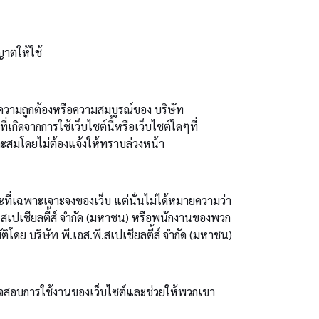
ญาตให้ใช้
กันความถูกต้องหรือความสมบูรณ์ของ บริษัท
กิดจากการใช้เว็บไซต์นี้หรือเว็บไซต์ใดๆที่
หมาะสมโดยไม่ต้องแจ้งให้ทราบล่วงหน้า
กษณะที่เฉพาะเจาะจงของเว็บ แต่นั่นไม่ได้หมายความว่า
.พี.สเปเชียลตี้ส์ จำกัด (มหาชน) หรือพนักงานของพวก
ัติโดย บริษัท พี.เอส.พี.สเปเชียลตี้ส์ จำกัด (มหาชน)
ตรวจสอบการใช้งานของเว็บไซต์และช่วยให้พวกเขา