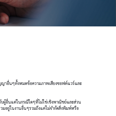
างปัญญาอื่นๆทั้งหมดข้อความภาพเสียงซอฟต์แวร์และ
ผู้อื่นแต่ในกรณีใดๆที่ไม่ใช่เชิงพาณิชย์และส่วน
มอยู่ในงานอื่นๆรวมถึงแต่ไม่จํากัดสิ่งพิมพ์หรือ