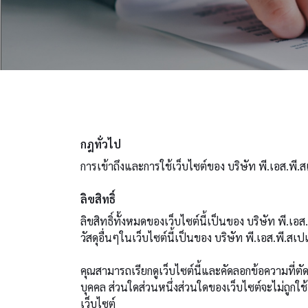
กฎทั่วไป
การเข้าถึงและการใช้เว็บไซต์ของ บริษัท พี.เอส.พี.
ลิขสิทธิ์
ลิขสิทธิ์ทั้งหมดของเว็บไซต์นี้เป็นของ บริษัท พี
วัสดุอื่นๆในเว็บไซต์นี้เป็นของ บริษัท พี.เอส.พี.สเป
คุณสามารถเรียกดูเว็บไซต์นี้และคัดลอกข้อความที่ต
บุคคล ส่วนใดส่วนหนึ่งส่วนใดของเว็บไซต์จะไม่ถูกใช้
เว็บไซต์