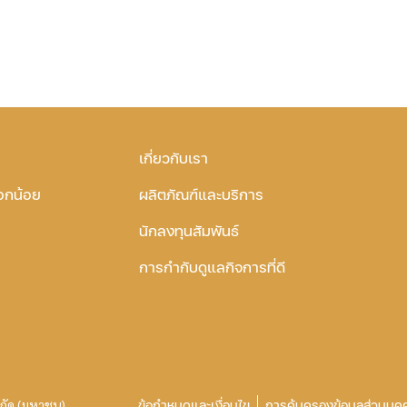
เกี่ยวกับเรา
อกน้อย
ผลิตภัณฑ์และบริการ
นักลงทุนสัมพันธ์
การกำกับดูแลกิจการที่ดี
จำกัด (มหาชน)
ข้อกำหนดและเงื่อนไข
การคุ้มครองข้อมูลส่วนบุค