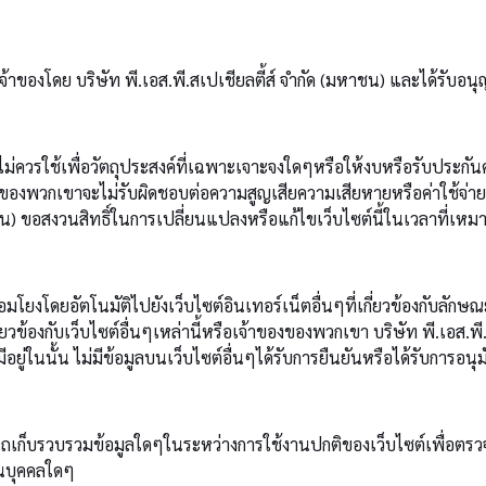
จ้าของโดย บริษัท พี.เอส.พี.สเปเชียลตี้ส์ จำกัด (มหาชน) และได้รับอนุ
ั้น ไม่ควรใช้เพื่อวัตถุประสงค์ที่เฉพาะเจาะจงใดๆหรือให้งบหรือรับประ
ของพวกเขาจะไม่รับผิดชอบต่อความสูญเสียความเสียหายหรือค่าใช้จ่ายที่เ
(มหาชน) ขอสงวนสิทธิ์ในการเปลี่ยนแปลงหรือแก้ไขเว็บไซต์นี้ในเวลาที่เ
ชื่อมโยงโดยอัตโนมัติไปยังเว็บไซต์อินเทอร์เน็ตอื่นๆที่เกี่ยวข้องกับลั
เกี่ยวข้องกับเว็บไซต์อื่นๆเหล่านี้หรือเจ้าของของพวกเขา บริษัท พี.เอส
อยู่ในนั้น ไม่มีข้อมูลบนเว็บไซต์อื่นๆได้รับการยืนยันหรือได้รับการอนุม
ามารถเก็บรวบรวมข้อมูลใดๆในระหว่างการใช้งานปกติของเว็บไซต์เพื่อ
วนบุคคลใดๆ