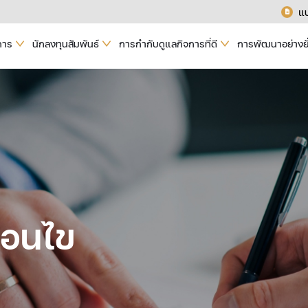
แ
การ
นักลงทุนสัมพันธ์
การกำกับดูแลกิจการที่ดี
การพัฒนาอย่างยั
่อนไข