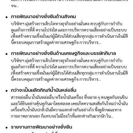
จน...
การพัฒนาอย่างยั่งยืนด้านสังคม
บริษัทฯ มุ่งสร้างการเติบโตทางธุรกิจอย่างมั่นคง ควบคู่กับการกำกับ
ดูแลกิจการที่ดี ความโปร่งใส และการบริหารความเสี่ยงอย่างเป็นระบบ
เพื่อสร้างความเชื่อมั่นแก่ผู้มีส่วนได้ส่วนเสียทุกกลุ่ม การดำเนินงานในมิติ
นี้ครอบคลุมการสร้างมูลค่าทางเศรษฐกิจ การบริหาร...
การพัฒนาอย่างยั่งยืนด้านเศรษฐกิจและบรรษัทภิบาล
บริษัทฯ มุ่งสร้างการเติบโตทางธุรกิจอย่างมั่นคง ควบคู่กับการกำกับ
ดูแลกิจการที่ดี ความโปร่งใส และการบริหารความเสี่ยงอย่างเป็นระบบ
เพื่อสร้างความเชื่อมั่นแก่ผู้มีส่วนได้ส่วนเสียทุกกลุ่ม การดำเนินงานในมิติ
นี้ครอบคลุมการสร้างมูลค่าทางเศรษฐกิจ การบริหาร...
กว่าจะเป็นผลิตภัณฑ์น้ำมันหล่อลื่น
สารหล่อลื่น น้ำมันหล่อลื่น หรือน้ำมันเครื่อง ที่หลาย ๆ คนพูดกันจนชิน
และได้ยินอย่างคุ้นหูกันมาโดยตลอด เคยเกิดความสงสัยกันไหมว่าน้ำมัน
เครื่องกับน้ำมันปกติ มันมีความแตกต่างกันอย่างไร ซึ่งดูลักษณะทาง
กายภาพภายนอก ก็แทบจะไม่มีอะไรที่แตกต่างกันมากนัก ใน...
รายงานการพัฒนาอย่างยั่งยืน