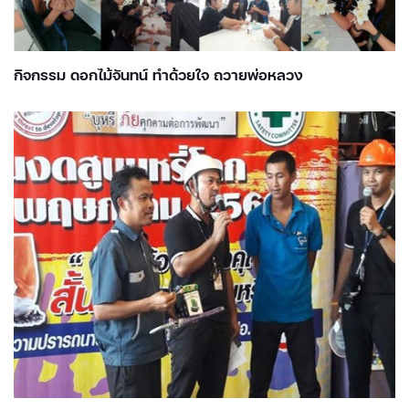
กิจกรรม ดอกไม้จันทน์ ทำด้วยใจ ถวายพ่อหลวง