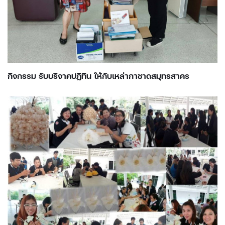
กิจกรรม รับบริจาคปฏิทิน ให้กับเหล่ากาชาดสมุทรสาคร