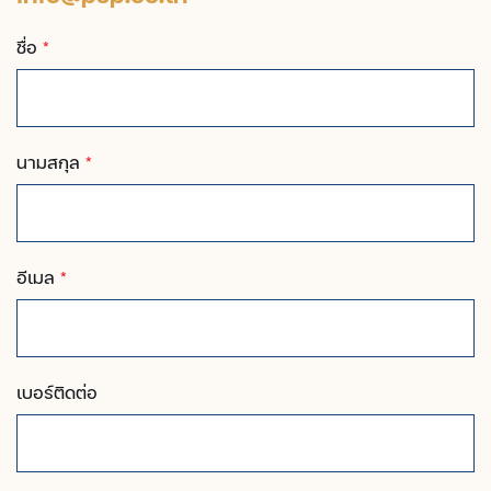
ชื่อ
*
นามสกุล
*
อีเมล
*
เบอร์ติดต่อ