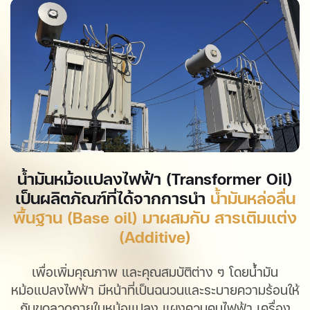
น้ำมันหม้อแปลงไฟฟ้า (Transformer Oil)
เป็นผลิตภัณฑ์ที่ได้จากการนำ
น้ำมันหล่อลื่น
พื้นฐาน (Base oil) มาผสมกับ สารเติมแต่ง
(Additive)
เพื่อเพิ่มคุณภาพ และคุณสมบัติต่าง ๆ โดยน้ำมัน
หม้อแปลงไฟฟ้า มีหน้าที่เป็นฉนวนและระบายความร้อนให้
กับขดลวดภายในหม้อแปลง แผงควบคุมไฟฟ้า เครื่อง