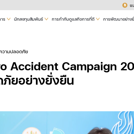
แ
การ
นักลงทุนสัมพันธ์
การกำกับดูแลกิจการที่ดี
การพัฒนาอย่างยั
นความปลอดภัย
ro Accident Campaign 20
ภัยอย่างยั่งยืน