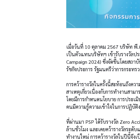
เมื่อวันที่ 10 ตุลาคม 2567 บริษัท พ
เป็นตัวแทนบริษัทฯ เข้ารับรางวัลป
Campaign 2024) ซึ่งจัดขึ้นโดยสถา
รัชกิจประการ รัฐมนตรีว่าการกระท
การคว้ารางวัลในครั้งนี้สะท้อนถึงคว
สาเหตุเกี่ยวเนื่องกับการทำงานสา
โดยมีการกำหนดนโยบาย การประเมินค
คนมีความรู้ความเข้าใจในการปฏิบัต
ที่ผ่านมา PSP ได้รับรางวัล Zero Ac
ล้านชั่วโมง และเคยคว้ารางวัลระดับแพ
ทำงานใหม่ การคว้ารางวัลในปีนี้จึงเ