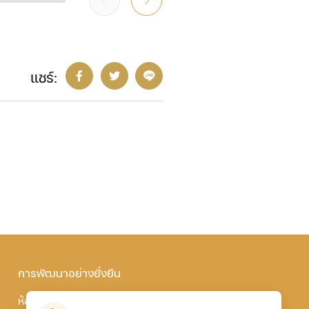
แชร์:
การพัฒนาอย่างยั่งยืน
ห้องข่าวและบทความ