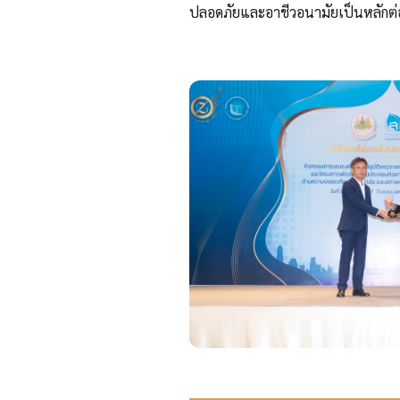
ปลอดภัยและอาชีวอนามัยเป็นหลักต