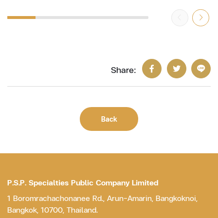
Share:
Back
P.S.P. Specialties Public Company Limited
1 Boromrachachonanee Rd., Arun-Amarin, Bangkoknoi,
Bangkok, 10700, Thailand.