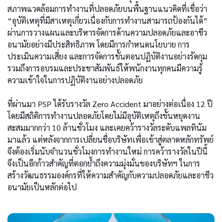
สภาพแวดล้อมการทำงานที่ปลอดภัยบนพื้นฐานแนวคิดที่เชื่อว่า
“อุบัติเหตุที่มีสาเหตุเกี่ยวเนื่องกับการทำงานสามารถป้องกันได้”
ผ่านการวางแผนและบริหารจัดการด้านความปลอดภัยและอาชีว
อนามัยอย่างมีประสิทธิภาพ โดยมีการกำหนดนโยบาย การ
ประเมินความเสี่ยง และการจัดการขั้นตอนปฏิบัติงานอย่างรัดกุม
รวมถึงการอบรมและประชาสัมพันธ์ให้พนักงานทุกคนมีความรู้
ความเข้าใจในการปฏิบัติงานอย่างปลอดภัย
ที่ผ่านมา PSP ได้รับรางวัล Zero Accident มาอย่างต่อเนื่อง 12 ปี
โดยมีสถิติการทำงานปลอดภัยโดยไม่มีอุบัติเหตุถึงขั้นหยุดงาน
สะสมมากกว่า 10 ล้านชั่วโมง และเคยคว้ารางวัลระดับแพลทินัม
มาแล้ว แต่หลังจากการเปลี่ยนชื่อบริษัทเพื่อเข้าสู่ตลาดหลักทรัพย์
จึงต้องเริ่มนับจำนวนชั่วโมงการทำงานใหม่ การคว้ารางวัลในปีนี้
จึงเป็นอีกก้าวสำคัญที่ตอกย้ำถึงความมุ่งมั่นของบริษัทฯ ในการ
สร้างวัฒนธรรมองค์กรที่ให้ความสำคัญกับความปลอดภัยและอาชีว
อนามัยเป็นหลักต่อไป