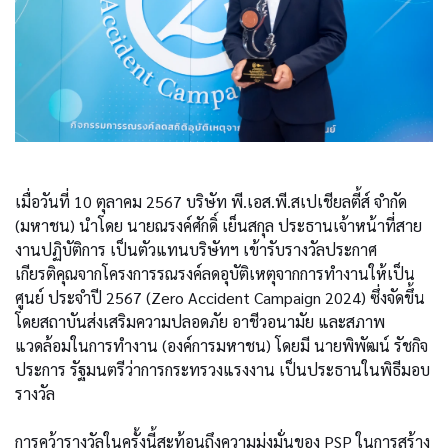
เมื่อวันที่ 10 ตุลาคม 2567 บริษัท พี.เอส.พี.สเปเชียลตี้ส์ จำกัด
(มหาชน) นำโดย นายณรงค์ศักดิ์ เย็นสกุล ประธานเจ้าหน้าที่สาย
งานปฏิบัติการ เป็นตัวแทนบริษัทฯ เข้ารับรางวัลประกาศ
เกียรติคุณจากโครงการรณรงค์ลดอุบัติเหตุจากการทำงานให้เป็น
ศูนย์ ประจำปี 2567 (Zero Accident Campaign 2024) ซึ่งจัดขึ้น
โดยสถาบันส่งเสริมความปลอดภัย
อาชีวอนามัย
และสภาพ
แวดล้อมในการทำงาน (องค์การมหาชน) โดยมี นายพิพัฒน์ รัชกิจ
ประการ รัฐมนตรีว่าการกระทรวงแรงงาน เป็นประธานในพิธีมอบ
รางวัล
การคว้ารางวัลในครั้งนี้สะท้อนถึงความมุ่งมั่นของ PSP ในการสร้าง