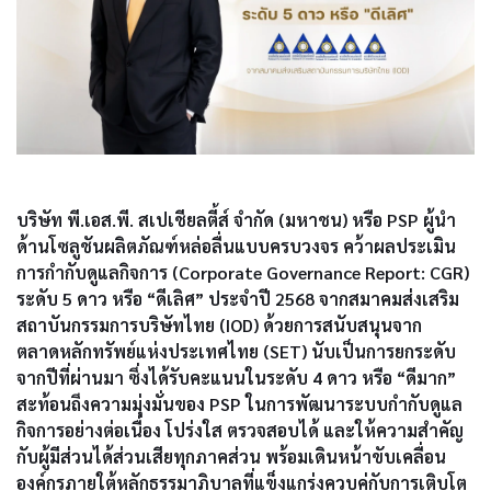
บริษัท พี.เอส.พี. สเปเชียลตี้ส์ จำกัด (มหาชน) หรือ PSP ผู้นำ
ด้านโซลูชันผลิตภัณฑ์หล่อลื่นแบบครบวงจร คว้าผลประเมิน
การกำกับดูแลกิจการ (Corporate Governance Report: CGR)
ระดับ 5 ดาว หรือ “ดีเลิศ” ประจำปี 2568 จากสมาคมส่งเสริม
สถาบันกรรมการบริษัทไทย (IOD) ด้วยการสนับสนุนจาก
ตลาดหลักทรัพย์แห่งประเทศไทย (SET) นับเป็นการยกระดับ
จากปีที่ผ่านมา ซึ่งได้รับคะแนนในระดับ 4 ดาว หรือ “ดีมาก”
สะท้อนถึงความมุ่งมั่นของ PSP ในการพัฒนาระบบกำกับดูแล
กิจการอย่างต่อเนื่อง โปร่งใส ตรวจสอบได้ และให้ความสำคัญ
กับผู้มีส่วนได้ส่วนเสียทุกภาคส่วน พร้อมเดินหน้าขับเคลื่อน
องค์กรภายใต้หลักธรรมาภิบาลที่แข็งแกร่งควบคู่กับการเติบโต