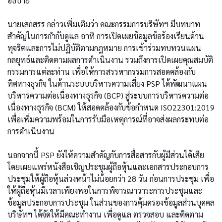
อธิบาย
นายเสกสรร กล่าวเพิ่มเติมว่า คณะกรรมการบริษัทฯ มีบทบาท
สำคัญในการกำกับดูแล อาทิ การเปิดเผยข้อมูลข้อร้องเรียนด้าน
ทุจริตและการไม่ปฏิบัติตามกฎหมาย การเข้าร่วมทบทวนแผน
กลยุทธ์และติดตามผลการดำเนินงาน รวมถึงการเปิดเผยคุณสมบัติ
กรรมการแต่ละท่าน เพื่อให้การสรรหากรรมการสอดคล้องกับ
ทิศทางธุรกิจ ในด้านระบบบริหารความเสี่ยง PSP ได้พัฒนาแผน
บริหารความต่อเนื่องทางธุรกิจ (BCP) สู่ระบบการบริหารความต่อ
เนื่องทางธุรกิจ (BCM) ให้สอดคล้องกับข้อกำหนด ISO22301:2019
เพื่อเพิ่มความพร้อมในการรับมือเหตุการณ์ที่อาจส่งผลกระทบต่อ
การดำเนินงาน
นอกจากนี้ PSP ยังให้ความสำคัญกับการสื่อสารกับผู้มีส่วนได้เสีย
โดยเผยแพร่หนังสือเชิญประชุมผู้ถือหุ้นและเอกสารประกอบการ
ประชุมให้ผู้ถือหุ้นล่วงหน้าไม่น้อยกว่า 28 วัน ก่อนการประชุม เพื่อ
ให้ผู้ถือหุ้นมีเวลาเพียงพอในการพิจารณาวาระการประชุมและ
ข้อมูลประกอบการประชุม ในส่วนของการคุ้มครองข้อมูลส่วนบุคคล
บริษัทฯ ได้จัดให้มีคณะทำงาน เพื่อดูแล ตรวจสอบ และติดตาม