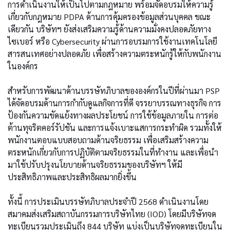
การดำเนินงานให้เป็นไปตามกฎหมาย พร้อมจัดอบรมให้ความรู้
เกี่ยวกับกฎหมาย PDPA ด้านการคุ้มครองข้อมูลส่วนบุคคล ขณะ
เดียวกัน บริษัทฯ ยังส่งเสริมความรู้ด้านความมั่งคงปลอดภัยทาง
ไซเบอร์ หรือ Cybersecurity ผ่านการอบรมการใช้งานเทคโนโลยี
สารสนเทศอย่างปลอดภัย เพื่อสร้างความตระหนักรู้ให้กับพนักงาน
ในองค์กร
สำหรับการพัฒนาด้านบรรษัทภิบาลขององค์กรในปีที่ผ่านมา PSP
ได้จัดอบรมด้านการกำกับดูแลกิจการที่ดี จรรยาบรรณทางธุรกิจ การ
ป้องกันความขัดแย้งทางผลประโยชน์ การใช้ข้อมูลภายใน การต่อ
ต้านทุจริตคอร์รัปชัน และการแจ้งเบาะแสการกระทำผิด รวมทั้งให้
พนักงานตอบแบบสอบถามด้านจริยธรรม เพื่อเสริมสร้างความ
ตระหนักเกี่ยวกับการปฏิบัติตามจริยธรรมในที่ทำงาน และเพื่อนำ
มาใช้ปรับปรุงนโยบายด้านจริยธรรมของบริษัทฯ ให้มี
ประสิทธิภาพและประสิทธิผลมากยิ่งขึ้น
ทั้งนี้ การประเมินบรรษัทภิบาลประจำปี 2568 ดำเนินงานโดย
สมาคมส่งเสริมสถาบันกรรมการบริษัทไทย (IOD) โดยมีบริษัทจด
ทะเบียนรวมประเมินถึง 844 บริษัท แบ่งเป็นบริษัทจดทะเบียนใน