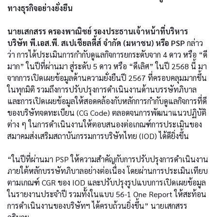
ทางธุรกิจอย่างยั่งยืน
นายเสกสรร ครองพาณิชย์ รองประธานเจ้าหน้าที่บริหาร
บริษัท พี.เอส.พี. สเปเชียลตี้ส์ จำกัด (มหาชน) หรือ PSP
กล่าว
ว่า การได้ประเมินการกำกับดูแลกิจการยกระดับจาก 4 ดาว หรือ “ดี
มาก” ในปีที่ผ่านมา สู่ระดับ 5 ดาว หรือ “ดีเลิศ” ในปี 2568 นี้ มา
จากการเปิดเผยข้อมูลด้านความยั่งยืนปี 2567 ที่ครอบคลุมมากขึ้น
ในทุกมิติ รวมถึงการปรับปรุงการดำเนินงานด้านบรรษัทภิบาล
และการเปิดเผยข้อมูลให้สอดคล้องกับหลักการกำกับดูแลกิจการที่ดี
ของบริษัทจดทะเบียน (CG Code) ตลอดจนการพัฒนาแนวปฏิบัติ
ต่าง ๆ ในการดำเนินงานให้ตอบสนองต่อเกณฑ์การประเมินของ
สมาคมส่งเสริมสถาบันกรรมการบริษัทไทย (IOD) ได้ดียิ่งขึ้น
“ในปีที่ผ่านมา PSP ให้ความสำคัญกับการปรับปรุงการดำเนินงาน
ภายใต้หลักบรรษัทภิบาลอย่างต่อเนื่อง โดยผ่านการประเมินเทียบ
ตามเกณฑ์ CGR ของ IOD และปรับปรุงรูปแบบการเปิดเผยข้อมูล
ในรายงานประจำปี รวมทั้งในแบบ 56-1 One Report ให้สะท้อน
การดำเนินงานของบริษัทฯ ได้ครบถ้วนยิ่งขึ้น” นายเสกสรร