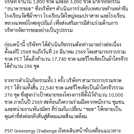
บริษัท จำนวน 1,800 ขวด และอีก 3,000 ขวด มาจากกิจกรรม
“ธนาคารขยะ” ซึ่งบริษัทฯ ดำเนินการร่วมกับเทศบาลตำบลท่าจีน
โรงเรียนวัดชีผ้าขาว โรงเรียนวัดใหญ่จอมปราสาท และโรงเรียน
หลวงแพทย์โกศลอุปถัมภ์ เพื่อส่งเสริมการมีส่วนร่วมด้านการ
บริหารจัดการขยะอย่างเป็นรูปธรรม
ก่อนหน้านี้ บริษัทฯ ได้ดำเนินกิจกรรมดังกล่าวมาอย่างต่อเนื่อง
ตั้งแต่ปี 2568 จนถึงวันที่ 26 มีนาคม 2569 โดยสามารถรวบรวม
ขวด PET ได้แล้วจำนวน 17,740 ขวด และรีไซเคิลเป็นผ้าไตรจีวร
ได้จำนวน 296 ชุด
จากการดำเนินกิจกรรมทั้ง 3 ครั้ง บริษัทฯ สามารถรวบรวมขวด
PET ได้รวมทั้งสิ้น 22,540 ขวด และรีไซเคิลเป็นผ้าไตรจีวรรวม
376 ชุด ซึ่งสูงกว่าเป้าหมายของโครงการที่ตั้งไว้จำนวน 10,000
ขวด ภายในปี 2569 สะท้อนถึงความร่วมมือจากพนักงาน ชุมชน
และหน่วยงานพันธมิตร ที่ร่วมกันเปลี่ยน “ขยะ” ให้กลายเป็น
คุณค่าที่ส่งต่อกลับคืนสู่สังคมและสิ่งแวดล้อม
PSP Greenergy Challenge ยังคงเดินหน้าขับเคลื่อนแนวทาง