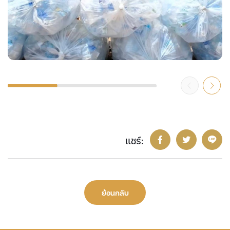
แชร์:
ย้อนกลับ