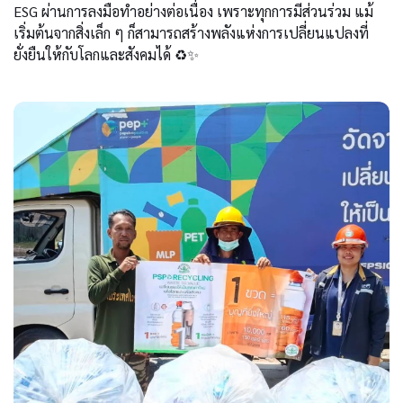
ESG ผ่านการลงมือทำอย่างต่อเนื่อง เพราะทุกการมีส่วนร่วม แม้
เริ่มต้นจากสิ่งเล็ก ๆ ก็สามารถสร้างพลังแห่งการเปลี่ยนแปลงที่
ยั่งยืนให้กับโลกและสังคมได้ ♻️✨