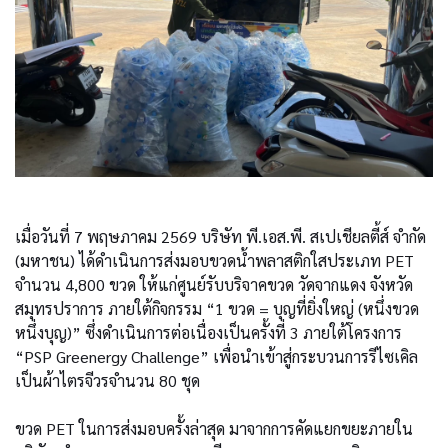
เมื่อวันที่ 7 พฤษภาคม 2569 บริษัท พี.เอส.พี. สเปเชียลตี้ส์ จำกัด
(มหาชน) ได้ดำเนินการส่งมอบขวดน้ำพลาสติกใสประเภท PET
จำนวน 4,800 ขวด ให้แก่ศูนย์รับบริจาคขวด วัดจากแดง จังหวัด
สมุทรปราการ ภายใต้กิจกรรม “1 ขวด = บุญที่ยิ่งใหญ่ (หนึ่งขวด
หนึ่งบุญ)” ซึ่งดำเนินการต่อเนื่องเป็นครั้งที่ 3 ภายใต้โครงการ
“PSP Greenergy Challenge” เพื่อนำเข้าสู่กระบวนการรีไซเคิล
เป็นผ้าไตรจีวรจำนวน 80 ชุด
ขวด PET ในการส่งมอบครั้งล่าสุด มาจากการคัดแยกขยะภายใน