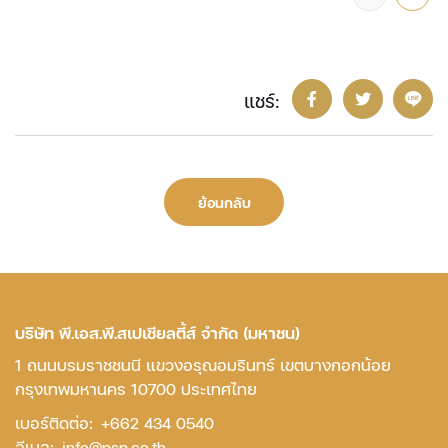
แชร์:
ย้อนกลับ
บริษัท พี.เอส.พี.สเปเชียลตี้ส์ จำกัด (มหาชน)
1 ถนนบรมราชชนนี แขวงอรุณอมรินทร์ เขตบางกอกน้อย
กรุงเทพมหานคร 10700 ประเทศไทย
เบอร์ติดต่อ:
+662 434 0540
อีเมล:
info@psp.co.th