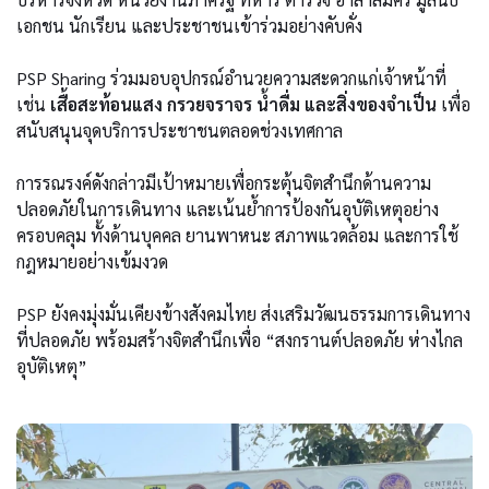
เอกชน นักเรียน และประชาชนเข้าร่วมอย่างคับคั่ง
PSP Sharing ร่วมมอบอุปกรณ์อำนวยความสะดวกแก่เจ้าหน้าที่
เช่น
เสื้อสะท้อนแสง กรวยจราจร น้ำดื่ม และสิ่งของจำเป็น
เพื่อ
สนับสนุนจุดบริการประชาชนตลอดช่วงเทศกาล
การรณรงค์ดังกล่าวมีเป้าหมายเพื่อกระตุ้นจิตสำนึกด้านความ
ปลอดภัยในการเดินทาง และเน้นย้ำการป้องกันอุบัติเหตุอย่าง
ครอบคลุม ทั้งด้านบุคคล ยานพาหนะ สภาพแวดล้อม และการใช้
กฎหมายอย่างเข้มงวด
PSP ยังคงมุ่งมั่นเคียงข้างสังคมไทย ส่งเสริมวัฒนธรรมการเดินทาง
ที่ปลอดภัย พร้อมสร้างจิตสำนึกเพื่อ “สงกรานต์ปลอดภัย ห่างไกล
อุบัติเหตุ”