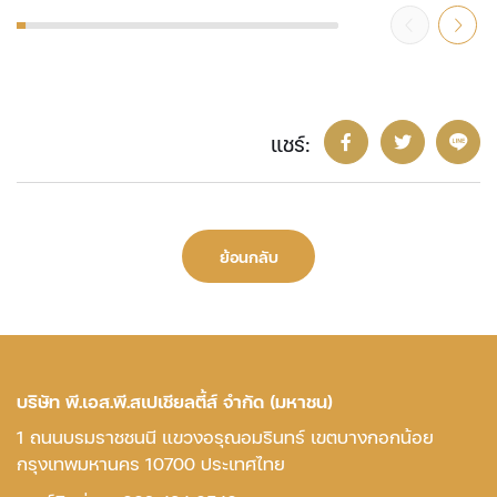
แชร์:
ย้อนกลับ
บริษัท พี.เอส.พี.สเปเชียลตี้ส์ จำกัด (มหาชน)
1 ถนนบรมราชชนนี แขวงอรุณอมรินทร์ เขตบางกอกน้อย
กรุงเทพมหานคร 10700 ประเทศไทย