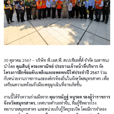
30 ตุลาคม 2567 – บริษัท พี.เอส.พี. สเปเชียลตี้ส์ จำกัด (มหาชน)
นำโดย
คุณสินธุ์ ครองพาณิชย์ ประธานเจ้าหน้าที่บริหาร
จัด
โครงการฝึกซ้อมดับเพลิงและอพยพหนีไฟประจำปี 2567
ร่วม
กับหน่วยงานราชการและองค์กรท้องถิ่นในจังหวัดสมุทรสาคร เพื่อ
เตรียมความพร้อมรับมือเหตุฉุกเฉินที่อาจเกิดขึ้น
งานนี้ได้รับความร่วมมือจาก
คุณวรณัฎฐ์ หนูรอต รองผู้ว่าราชการ
จังหวัดสมุทรสาคร
, เทศบาลตำบลท่าจีน, ทีมกู้ชีพจากโรง
พยาบาลสมุทรสาคร และหน่วยเก็บกู้วัตถุระเบิด โดยมีการจำลอง