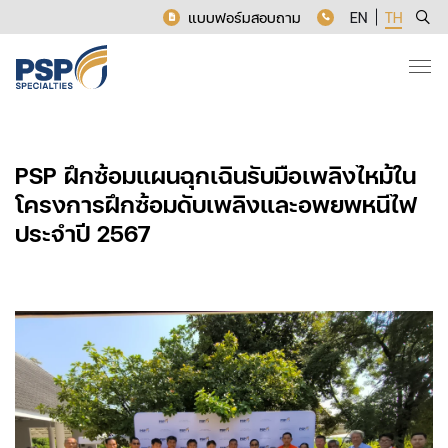
แบบฟอร์มสอบถาม
EN
TH
PSP ฝึกซ้อมแผนฉุกเฉินรับมือเพลิงไหม้ใน
โครงการฝึกซ้อมดับเพลิงและอพยพหนีไฟ
ประจำปี 2567