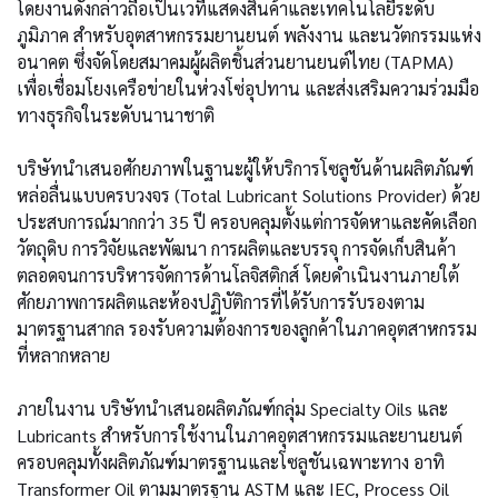
โดยงานดังกล่าวถือเป็นเวทีแสดงสินค้าและเทคโนโลยีระดับ
ภูมิภาค สำหรับอุตสาหกรรมยานยนต์ พลังงาน และนวัตกรรมแห่ง
อนาคต ซึ่งจัดโดยสมาคมผู้ผลิตชิ้นส่วนยานยนต์ไทย (TAPMA)
เพื่อเชื่อมโยงเครือข่ายในห่วงโซ่อุปทาน และส่งเสริมความร่วมมือ
ทางธุรกิจในระดับนานาชาติ
บริษัทนำเสนอศักยภาพในฐานะผู้ให้บริการโซลูชันด้านผลิตภัณฑ์
หล่อลื่นแบบครบวงจร (Total Lubricant Solutions Provider) ด้วย
ประสบการณ์มากกว่า 35 ปี ครอบคลุมตั้งแต่การจัดหาและคัดเลือก
วัตถุดิบ การวิจัยและพัฒนา การผลิตและบรรจุ การจัดเก็บสินค้า
ตลอดจนการบริหารจัดการด้านโลจิสติกส์ โดยดำเนินงานภายใต้
ศักยภาพการผลิตและห้องปฏิบัติการที่ได้รับการรับรองตาม
มาตรฐานสากล รองรับความต้องการของลูกค้าในภาคอุตสาหกรรม
ที่หลากหลาย
ภายในงาน บริษัทนำเสนอผลิตภัณฑ์กลุ่ม Specialty Oils และ
Lubricants สำหรับการใช้งานในภาคอุตสาหกรรมและยานยนต์
ครอบคลุมทั้งผลิตภัณฑ์มาตรฐานและโซลูชันเฉพาะทาง อาทิ
Transformer Oil ตามมาตรฐาน ASTM และ IEC, Process Oil