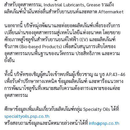
สำหรับอุตสาหกรรม, Industrial Lubricants, Grease รวมถึง
ผลิตภัณฑ์น้ำมันหล่อลื่นสำหรับยานยนต์และตลาด Aftermarket
นอกจากนี้ บริษัทมุ่งพัฒนาและต่อยอดผลิตภัณฑ์เพื่อรองรับการ
เปลี่ยนผ่านของอุตสาหกรรมสู่เทคโนโลยีแห่งอนาคต โดยขยาย
ศักยภาพสู่โซลูชันสำหรับยานยนต์ไฟฟ้า (EV) และผลิตภัณฑ์
ชีวภาพ (Bio-based Products) เพื่อสนับสนุนการเติบโตของ
อุตสาหกรรมบนพื้นฐานของนวัตกรรม ประสิทธิภาพ และความ
ยั่งยืน
ทั้งนี้ บริษัทขอเชิญผู้สนใจเข้าพบทีมผู้เชี่ยวชาญ ณ บูธ AP.43–46
เพื่อรับคำปรึกษาทางเทคนิค ข้อมูลผลิตภัณฑ์ และหารือแนวทาง
การพัฒนาโซลูชันที่เหมาะสมกับความต้องการเฉพาะของแต่ละ
อุตสาหกรรม
ศึกษาข้อมูลเพิ่มเติมเกี่ยวกับผลิตภัณฑ์กลุ่ม Specialty Oils ได้ที่
specialtyoils.psp.co.th
หรือสอบถามข้อมูลและนัดหมายล่วงหน้าได้ที่
info@psp.co.th