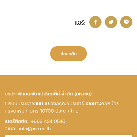
แชร์:
ย้อนกลับ
บริษัท พี.เอส.พี.สเปเชียลตี้ส์ จำกัด (มหาชน)
1 ถนนบรมราชชนนี แขวงอรุณอมรินทร์ เขตบางกอกน้อย
กรุงเทพมหานคร 10700 ประเทศไทย
เบอร์ติดต่อ:
+662 434 0540
อีเมล:
info@psp.co.th