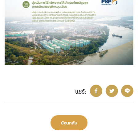
แชร์:
ย้อนกลับ