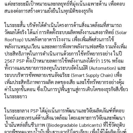
แต่ละระยะมีเป้าหมายและกลยุทธ์ที่มุ่งเน้นเฉพาะด้าน เพื่อตอบ
สนองต่อการสร้างความยั่งยืนในทุกมิติของธุรกิจ
ในระยะสั้น บริษัทได้ดำเนินโครงการด้านสิ่งแวดล้อมที่สามารถ
วัดผลได้จริง ได้แก่ การติดตั้งระบบผลิตพลังงานแสงอาทิตย์ (Solar
Rooftop) บนหลังคาอาคารโรงงาน เพื่อเพิ่มสัดส่วนการใช้
พลังงานหมุนเวียน และลดการพึ่งพาพลังงานฟอสซิล รวมทั้งเพิ่ม
ประสิทธิภาพในการดำเนินงานด้วยการใช้ทรัพยากรอย่าง ในปี
2567 PSP ตั้งเป้าหมายลดการใช้พลังงานลงได้กว่า 15% พร้อม
ทั้งวางแผนขยายการลงทุนในระบบอัตโนมัติ (Automation) และ
ระบบบริหารซัพพลายเชนอัจฉริยะ (Smart Supply Chain) เพื่อ
เพิ่มประสิทธิภาพการผลิต ลดของเสีย และใช้ทรัพยากรอย่างคุ้ม
ค่าในทุกขั้นตอน ซึ่งเป็นการปูพื้นฐานสู่การเติบโตของธุรกิจสีเขียว
ในระยะยาว
ในระยะกลาง PSP ได้มุ่งเน้นการพัฒนาและวิจัยผลิตภัณฑ์ที่ตอบ
โจทย์เมกะเทรนด์ด้านสิ่งแวดล้อม โดยเฉพาะการวิจัยและพัฒนา
น้ำมันหล่อลื่นชีวภาพ (Biodegradable Lubricants) ที่ใช้วัตถุดิบ
จากพืชทดแทนน้ำมันพื้นฐานจากปิโตรเลียม เพื่อให้ได้ผลิตภัณฑ์