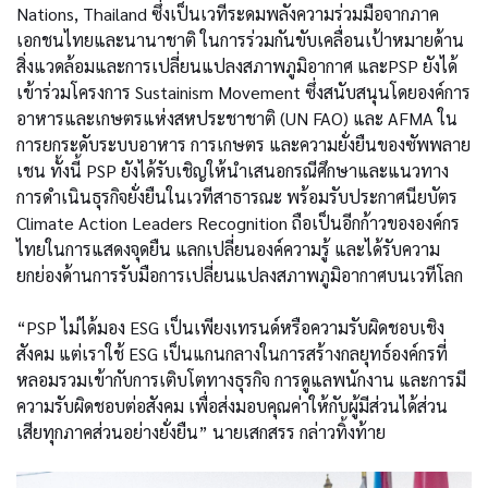
Nations, Thailand ซึ่งเป็นเวทีระดมพลังความร่วมมือจากภาค
เอกชนไทยและนานาชาติ ในการร่วมกันขับเคลื่อนเป้าหมายด้าน
สิ่งแวดล้อมและการเปลี่ยนแปลงสภาพภูมิอากาศ และPSP ยังได้
เข้าร่วมโครงการ Sustainism Movement ซึ่งสนับสนุนโดยองค์การ
อาหารและเกษตรแห่งสหประชาชาติ (UN FAO) และ AFMA ใน
การยกระดับระบบอาหาร การเกษตร และความยั่งยืนของซัพพลาย
เชน ทั้งนี้ PSP ยังได้รับเชิญให้นำเสนอกรณีศึกษาและแนวทาง
การดำเนินธุรกิจยั่งยืนในเวทีสาธารณะ พร้อมรับประกาศนียบัตร
Climate Action Leaders Recognition ถือเป็นอีกก้าวขององค์กร
ไทยในการแสดงจุดยืน แลกเปลี่ยนองค์ความรู้ และได้รับความ
ยกย่องด้านการรับมือการเปลี่ยนแปลงสภาพภูมิอากาศบนเวทีโลก
“PSP ไม่ได้มอง ESG เป็นเพียงเทรนด์หรือความรับผิดชอบเชิง
สังคม แต่เราใช้ ESG เป็นแกนกลางในการสร้างกลยุทธ์องค์กรที่
หลอมรวมเข้ากับการเติบโตทางธุรกิจ การดูแลพนักงาน และการมี
ความรับผิดชอบต่อสังคม เพื่อส่งมอบคุณค่าให้กับผู้มีส่วนได้ส่วน
เสียทุกภาคส่วนอย่างยั่งยืน” นายเสกสรร กล่าวทิ้งท้าย