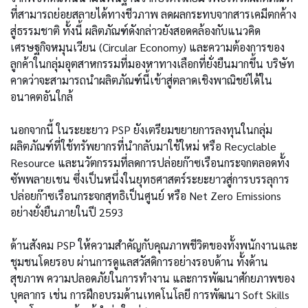
ที่สามารถย่อยสลายได้ทางชีวภาพ ลดผลกระทบจากสารเคมีตกค้าง
สู่ธรรมชาติ ทั้งนี้ ผลิตภัณฑ์ดังกล่าวยังสอดคล้องกับแนวคิด
เศรษฐกิจหมุนเวียน (Circular Economy) และความต้องการของ
ลูกค้าในกลุ่มอุตสาหกรรมที่มองหาทางเลือกที่ยั่งยืนมากขึ้น บริษัท
คาดว่าจะสามารถนำผลิตภัณฑ์นี้เข้าสู่ตลาดเชิงพาณิชย์ได้ใน
อนาคตอันใกล้
นอกจากนี้ ในระยะยาว PSP ยังเตรียมขยายการลงทุนในกลุ่ม
ผลิตภัณฑ์ที่ใช้ทรัพยากรที่นำกลับมาใช้ใหม่ หรือ Recyclable
Resource และนวัตกรรมที่ลดการปล่อยก๊าซเรือนกระจกตลอดทั้ง
ซัพพลายเชน ซึ่งเป็นหนึ่งในยุทธศาสตร์ระยะยาวสู่การบรรลุการ
ปล่อยก๊าซเรือนกระจกสุทธิเป็นศูนย์ หรือ Net Zero Emissions
อย่างยั่งยืนภายในปี 2593
ด้านสังคม PSP ให้ความสำคัญกับคุณภาพชีวิตของทั้งพนักงานและ
ชุมชนโดยรอบ ผ่านการดูแลสวัสดิการอย่างรอบด้าน ทั้งด้าน
สุขภาพ ความปลอดภัยในการทำงาน และการพัฒนาศักยภาพของ
บุคลากร เช่น การฝึกอบรมด้านเทคโนโลยี การพัฒนา Soft Skills