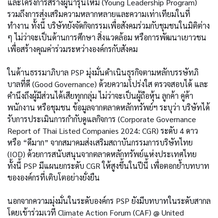
และโครงการสร้างผู้นำรุ่นใหม่ (Young Leadership Program)
รวมถึงการส่งเสริมความหลากหลายและความเท่าเทียมในที่
ทำงาน ทั้งนี้ บริษัทยังจัดกิจกรรมเพื่อสังคมร่วมกับชุมชนในมิติต่าง
ๆ ไม่ว่าจะเป็นด้านการศึกษา สิ่งแวดล้อม หรือการพัฒนาเยาวชน
เพื่อสร้างคุณค่าร่วมระหว่างองค์กรกับสังคม
ในด้านธรรมาภิบาล PSP มุ่งมั่นดำเนินธุรกิจตามหลักบรรษัทภิ
บาลที่ดี (Good Governance) ด้วยความโปร่งใส ตรวจสอบได้ และ
คำนึงถึงผู้มีส่วนได้เสียทุกกลุ่ม ไม่ว่าจะเป็นผู้ถือหุ้น ลูกค้า คู่ค้า
พนักงาน หรือชุมชน ข้อมูลจากตลาดหลักทรัพย์ฯ ระบุว่า บริษัทได้
รับการประเมินการกำกับดูแลกิจการ (Corporate Governance
Report of Thai Listed Companies 2024: CGR) ระดับ 4 ดาว
หรือ “ดีมาก” จากสมาคมส่งเสริมสถาบันกรรมการบริษัทไทย
(IOD) ด้วยการสนับสนุนจากตลาดหลักทรัพย์แห่งประเทศไทย
ทั้งนี้ PSP มีแผนยกระดับ CGR ให้สูงขึ้นในปีนี้ เพื่อตอกย้ำบทบาท
ขององค์กรที่เติบโตอย่างยั่งยืน
นอกจากความมุ่งมั่นในระดับองค์กร PSP ยังมีบทบาทในระดับสากล
โดยเข้าร่วมเวที Climate Action Forum (CAF) @ United