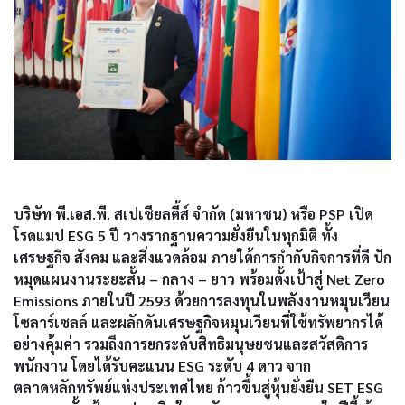
บริษัท พี.เอส.พี. สเปเชียลตี้ส์ จำกัด (มหาชน) หรือ PSP เปิด
โรดแมป ESG 5 ปี วางรากฐานความยั่งยืนในทุกมิติ ทั้ง
เศรษฐกิจ สังคม และสิ่งแวดล้อม ภายใต้การกำกับกิจการที่ดี ปัก
หมุดแผนงานระยะสั้น – กลาง – ยาว พร้อมตั้งเป้าสู่ Net Zero
Emissions ภายในปี 2593 ด้วยการลงทุนในพลังงานหมุนเวียน
โซลาร์เซลล์ และผลักดันเศรษฐกิจหมุนเวียนที่ใช้ทรัพยากรได้
อย่างคุ้มค่า รวมถึงการยกระดับสิทธิมนุษยชนและสวัสดิการ
พนักงาน โดยได้รับคะแนน ESG ระดับ 4 ดาว จาก
ตลาดหลักทรัพย์แห่งประเทศไทย ก้าวขึ้นสู่หุ้นยั่งยืน SET ESG