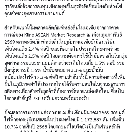
ธุรกิจหลักด้วยการลงทุนเชิงกลยุทธ์ในธุรกิจที่เชื่อมโยงกับห่วงโซ่
คุณค่าของอุตสาหกรรมยานยนต์
สำหรับแนวโน้มตลาดผลิตภัณฑ์หล่อลื่นในเอเชีย จากการคาด
การณ์ของ Kline ASEAN Market Research ณ เดือนกุมภาพันธ์
2569 ตลาดผลิตภัณฑ์หล่อลื่นในภูมิภาคเอเชียยังมีแนวโน้ม
เติบโตเฉลี่ย 2.4% ต่อปี ขณะที่ตลาดในประเทศไทยคาดว่าจะ
เติบโตเฉลี่ย 2.5% ต่อปี โดยความต้องการใช้น้ำมันหล่อลื่นในกลุ่ม
อุตสาหกรรมและยานยนต์คาดว่าจะเติบโตเฉลี่ย 1.5% ต่อปี รวม
ถึงกลุ่มจาระบี 1.6% น้ำมันผสมยาง 3.3% และน้ำมัน
หม้อแปลงไฟฟ้า 2.3% ต่อปี ตามลำดับ ทั้งนี้ ความต้องการที่เพิ่ม
ขึ้นในภูมิภาคทำให้ประเทศไทยได้รับความสนใจในฐานะฐานการ
ผลิตทางเลือกสำหรับลูกค้าที่ต้องการจัดหาแหล่งผลิตใหม่ ซึ่งเป็น
โอกาสสำคัญที่ PSP เตรียมความพร้อมรองรับ
ข้อมูลจากกรมการขนส่งทางบก ณ สิ้นเดือนมีนาคม 2569 รถยนต์
ไฟฟ้าจดทะเบียนสะสมในประเทศไทยมี 1,172,887 คัน เพิ่มขึ้น
10.7% จากสิ้นปี 2568 โดยรถยนต์ไฮบริดยังเป็นสัดส่วนหลักที่