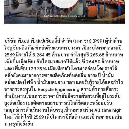
บริษัท พี.เอส.พี. สเปเชียลตี้ส์ จำกัด (มหาชน) (PSP) ผู้นำด้าน
โซลูชันผลิตภัณฑ์หล่อลื่นแบบครบวงจร เปิดงบไตรมาสแรกปี
2569 มีรายได้ 3,264.45 ล้านบาท กำไรสุทธิ 265.68 ล้านบาท
เพิ่มขึ้นเมื่อเทียบกับไตรมาสแรกปีที่แล้ว ที่ 264.50 ล้านบาท
และเพิ่มขึ้น 129.39% เมื่อเทียบกับไตรมาสก่อน โดยรายได้
หลักยังคงมาจากการขายผลิตภัณฑ์หล่อลื่น จาระบี น้ำมัน
หม้อแปลงไฟฟ้า น้ำมันผสมยาง ฯลฯ และรับรู้รายได้และกำไร
จากการลงทุนใน Recycle Engineering ความท้าทายคือการ
ดำเนินงานในสภาวะราคาน้ำมันมีความผันผวนที่อยู่ในระดับ
สูงต่อเนื่อง เผยติดตามสถานการณ์ใกล้ชิดและพร้อมปรับ
กลยุทธ์การดำเนินงานให้บรรลุเป้าหมาย สร้าง All time high
ใหม่ ให้กำไรปี 2569 เติบโตกว่าปีที่แล้ว และเป้าหมายบนเส้น
ทางธุรกิจยั่งยืน