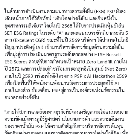
ในด้านการดำเนินงานตามแนวทางความยั่งยืน (ESG) PSP ยังคง
เดินหน้าภายใต้วิสัยทัศน์ "เติบโตอย่างยั่งยืน และยืนหนึ่งใน
อุตสาหกรรมสีเขียว" โดยในปี 2568 ได้รับการประเมินหุ้นยั่งยืน
SET ESG Ratings ในระดับ "A" และคะแนนบรรษัทภิบาลระดับ 5
ดาว (Excellent CGR) ขณะที่ในปี 2569 บริษัทฯ ได้นำเทคโนโลยี
ปัญญาประดิษฐ์ (AI) เข้ามาบริหารจัดการข้อมูลด้านความยั่งยืน
เพื่อมุ่งสู่การประเมินมาตรฐานระดับสากลอย่าง FTSE Russell
ESG Scores ควบคู่กับการกำหนดเป้าหมาย Zero Landfill ภายใน
ปี 2572 และการปล่อยก๊าซเรือนกระจกสุทธิเป็นศูนย์ (Net Zero)
ภายในปี 2593 พร้อมทั้งจัดโครงการ PSP x AI Hackathon 2569
เพื่อเปิดพื้นที่ให้พนักงานพัฒนานวัตกรรมการประยุกต์ใช้ AI
ภายในองค์กร ขับเคลื่อน PSP สู่การเป็นองค์กรแห่งนวัตกรรมใน
อนาคตอย่างยั่งยืน
"ภายใต้สภาพแวดล้อมทางธุรกิจที่ยังคงเผชิญความไม่แน่นอนจาก
ความขัดแย้งทางภูมิรัฐศาสตร์ นโยบายการค้า และความผันผวน
ของราคาน้ำมัน PSP ให้ความสำคัญกับการบริหารจัดการต้นทุน
วัตถุดิบอย่างรอบคอบและการติดตามสถานการณ์อย่างใกล้ชิด เพื่อ