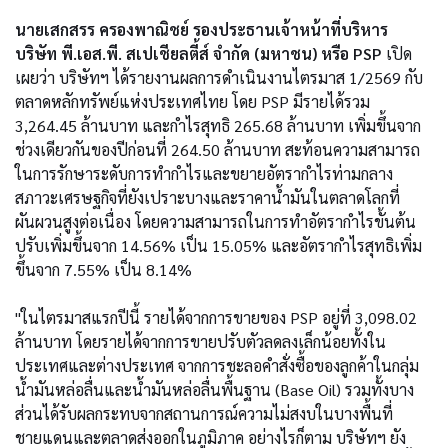
นายเสกสรร ครองพาณิชย์ รองประธานเจ้าหน้าที่บริหาร
บริษัท พี.เอส.พี. สเปเชียลตี้ส์ จำกัด (มหาชน) หรือ PSP
เปิด
เผยว่า บริษัทฯ ได้รายงานผลการดำเนินงานไตรมาส 1/2569 กับ
ตลาดหลักทรัพย์แห่งประเทศไทย โดย PSP มีรายได้รวม
3,264.45 ล้านบาท และกำไรสุทธิ 265.68 ล้านบาท เพิ่มขึ้นจาก
ช่วงเดียวกันของปีก่อนที่ 264.50 ล้านบาท สะท้อนความสามารถ
ในการรักษาระดับการทำกำไรและขยายอัตรากำไรท่ามกลาง
สภาวะเศรษฐกิจที่ยังเปราะบางและราคาน้ำมันในตลาดโลกที่
ผันผวนสูงต่อเนื่อง โดยความสามารถในการทำอัตรากำไรขั้นต้น
ปรับเพิ่มขึ้นจาก 14.56% เป็น 15.05% และอัตรากำไรสุทธิเพิ่ม
ขึ้นจาก 7.55% เป็น 8.14%
"ในไตรมาสแรกปีนี้ รายได้จากการขายของ PSP อยู่ที่ 3,098.02
ล้านบาท โดยรายได้จากการขายปรับตัวลดลงเล็กน้อยทั้งใน
ประเทศและต่างประเทศ จากการชะลอคำสั่งซื้อของลูกค้าในกลุ่ม
น้ำมันหล่อลื่นและน้ำมันหล่อลื่นพื้นฐาน (Base Oil) รวมทั้งบาง
ส่วนได้รับผลกระทบจากสถานการณ์ความไม่สงบในบางพื้นที่
ชายแดนและตลาดส่งออกในภูมิภาค อย่างไรก็ตาม บริษัทฯ ยัง