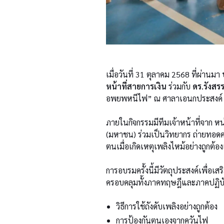
เมื่อวันที่ 31 ตุลาคม 2568 ที่ผ่านมา
หน้าที่สายการเงิน
ร่วมกับ
ดร.รังสร
อพยพหนีไฟ” ณ ศาลาเอนกประสงค์ ว
ภายในกิจกรรมมีทีมเจ้าหน้าที่จาก หน
(มหาชน) ร่วมเป็นวิทยากร ถ่ายทอดควา
ตนเมื่อเกิดเหตุเพลิงไหม้อย่างถูกต้
การอบรมครั้งนี้มีวัตถุประสงค์เพื่อ
ครอบคลุมทั้งภาคทฤษฎีและภาคปฏิบัต
วิธีการใช้ถังดับเพลิงอย่างถูกต้อง
การป้องกันตนเองจากควันไฟ