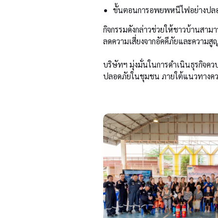
ขั้นตอนการอพยพหนีไฟอย่างปลอ
กิจกรรมดังกล่าวช่วยให้ชาวบ้านสามา
ลดความเสี่ยงจากอัคคีภัยและความสูญเ
บริษัทฯ มุ่งมั่นในการดำเนินธุรกิจคว
ปลอดภัยในชุมชน ภายใต้แนวทางความร