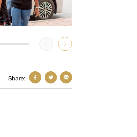
Share: