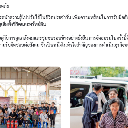
ดภัย
รถนำความรู้ไปปรับใช้ในชีวิตประจำวัน เพิ่มความพร้อมในการรับมือกับ
สียทั้งชีวิตและทรัพย์สิน
บคู่กับการดูแลสังคมและชุมชนรอบข้างอย่างยั่งยืน การจัดอบรมในครั้งนี
ับผิดชอบต่อสังคม ซึ่งเป็นหนึ่งในหัวใจสำคัญของการดำเนินธุรกิจข