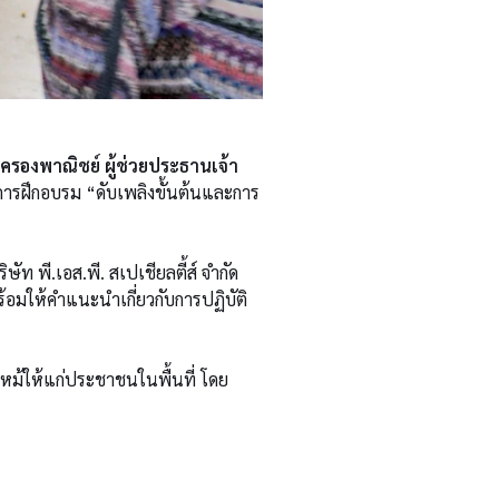
 ครองพาณิชย์ ผู้ช่วยประธานเจ้า
การฝึกอบรม “ดับเพลิงขั้นต้นและการ
ท พี.เอส.พี. สเปเชียลตี้ส์ จำกัด
ร้อมให้คำแนะนำเกี่ยวกับการปฏิบัติ
งไหม้ให้แก่ประชาชนในพื้นที่ โดย