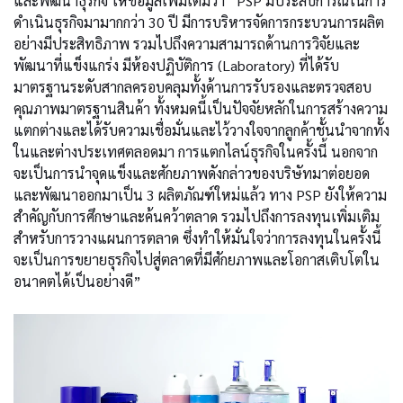
และพัฒนาธุรกิจ ให้ข้อมูลเพิ่มเติมว่า “PSP มีประสบการณ์ในการ
ดำเนินธุรกิจมามากกว่า 30 ปี มีการบริหารจัดการกระบวนการผลิต
อย่างมีประสิทธิภาพ รวมไปถึงความสามารถด้านการวิจัยและ
พัฒนาที่แข็งแกร่ง มีห้องปฏิบัติการ (Laboratory) ที่ได้รับ
มาตรฐานระดับสากลครอบคลุมทั้งด้านการรับรองและตรวจสอบ
คุณภาพมาตรฐานสินค้า ทั้งหมดนี้เป็นปัจจัยหลักในการสร้างความ
แตกต่างและได้รับความเชื่อมั่นและไว้วางใจจากลูกค้าชั้นนำจากทั้ง
ในและต่างประเทศตลอดมา การแตกไลน์ธุรกิจในครั้งนี้ นอกจาก
จะเป็นการนำจุดแข็งและศักยภาพดังกล่าวของบริษัทมาต่อยอด
และพัฒนาออกมาเป็น 3 ผลิตภัณฑ์ใหม่แล้ว ทาง PSP ยังให้ความ
สำคัญกับการศึกษาและค้นคว้าตลาด รวมไปถึงการลงทุนเพิ่มเติม
สำหรับการวางแผนการตลาด ซึ่งทำให้มั่นใจว่าการลงทุนในครั้งนี้
จะเป็นการขยายธุรกิจไปสู่ตลาดที่มีศักยภาพและโอกาสเติบโตใน
อนาคตได้เป็นอย่างดี”