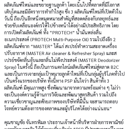
ผลิตภัณฑ์ใหม่และขยายฐานลูกค้า โดยเน้นไปที่ตลาดที่มีโอกาส
เติบโตและมีอัตราการทำกำไรสูง ซึ่ง 3 ผลิตภัณฑ์ใหม่ที่เปิดตัวใน
วันนี้ ถือเป็นอีกหนึ่งหมุดหมายสำคัญที่สอดคล้องกับกลยุทธ์และ
ช่วยขับเคลื่อนองค์กรให้ไปข้างหน้าได้อย่างมีประสิทธิภาพ โดย
การเปิดตัวผลิตภัณฑ์ ทั้ง “PROTECH” น้ำมันหล่อลื่น
อเนกประสงค์ (PROTECH Multi-Purpose Oil) รวมไปถึงอีก 2
ผลิตภัณฑ์จาก “MASTER” ได้แก่
สเปรย์
ทำความสะอาดเครื่อง
ปรับอากาศ (MASTER Air cleaner & Refresher Spray) และส
เปรย์ขจัดกลิ่นอับและกลิ่นไม่พึงประสงค์ (MASTER Deodorizer
Spray) ในครั้งนี้ ถือเป็นการแตกไลน์ผลิตภัณฑ์ใหม่สู่ตลาด B2C
และเป็นการเจาะกลุ่มเป้าหมายลูกค้าใหม่ที่เป็นกลุ่มผู้บริโภคทั่วไป
เป็นครั้งแรกของบริษัท ทั้งนี้ทาง PSP มั่นใจว่า สินค้าทั้ง 3
ผลิตภัณฑ์ มีคุณภาพสูง ซึ่งพัฒนามาจากความพร้อมต่าง ๆ ไม่ว่า
จะเป็นองค์ความรู้ด้านการวิจัยและพัฒนาสูตรสินค้า รวมไปถึง
ความเชี่ยวชาญและศักยภาพของบริษัทที่มีนั้น จะสามารถตอบ
โจทย์ความต้องการของตลาดและผู้บริโภคได้อย่างแน่นอน”
คุณชาญชัย จันทรพิมล ประธานเจ้าหน้าที่บริหารฝ่ายการพาณิชย์