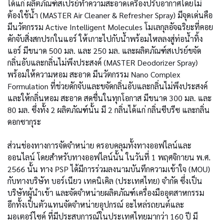
ได้แก่ ผลิตภัณฑ์สเปรย์ทำความสะอาดเครื่องปรับอากาศโดยไม่
ต้องใช้น้ำ (MASTER Air Cleaner & Refresher Spray) มีจุดเด่นคือ
มีนวัตกรรม Active Intelligent Molecules โมเลกุลอัจฉริยะที่คอย
ดักจับสิ่งสกปรกในแอร์ ให้เกาะไปกับน้ำพร้อมไหลลงสู่ท่อน้ำทิ้ง
แอร์ มีขนาด 500 มล. และ 250 มล. และผลิตภัณฑ์สเปรย์ขจัด
กลิ่นอับและกลิ่นไม่พึงประสงค์ (MASTER Deodorizer Spray)
พร้อมให้ความหอม สะอาด มีนวัตกรรม Nano Complex
Formulation ที่ช่วยดักจับและขจัดกลิ่นอับและกลิ่นไม่พึงประสงค์
และให้กลิ่นหอม สะอาด สดชื่นในทุกโอกาส มีขนาด 300 มล. และ
80 มล. ซึ่งทั้ง 2 ผลิตภัณฑ์นั้น มี 2 กลิ่นได้แก่ กลิ่นซีบรีซ และกลิ่น
ดอกซากุระ
ส่วนช่องทางการจัดจำหน่าย ครอบคลุมทั้งทางออฟไลน์และ
ออนไลน์ โดยสำหรับทางออฟไลน์นั้น ในวันที่ 1 พฤศจิกายน พ.ศ.
2566 นั้น ทาง PSP ได้มีการร่วมลงนามบันทึกความเข้าใจ (MOU)
กับทางบริษัท บอร์เนียว เทคนิเคิล (ประเทศไทย) จำกัด ซึ่งเป็น
บริษัทผู้นำเข้า และจัดจำหน่ายผลิตภัณฑ์เครื่องมืออุตสาหกรรม
อีกทั้งเป็นตัวแทนจัดจำหน่ายอุปกรณ์ อะไหล่รถยนต์และ
มอเตอร์ไซค์ ที่มีประสบการณ์ในประเทศไทยมากว่า 160 ปี มี