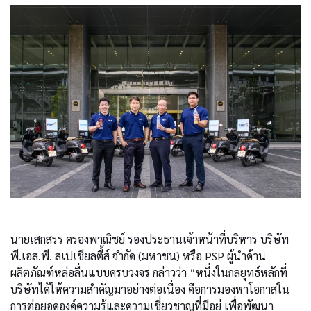
นายเสกสรร ครองพาณิชย์ รองประธานเจ้าหน้าที่บริหาร บริษัท
พี.เอส.พี. สเปเชียลตี้ส์ จำกัด (มหาชน) หรือ PSP ผู้นำด้าน
ผลิตภัณฑ์หล่อลื่นแบบครบวงจร กล่าวว่า “หนึ่งในกลยุทธ์หลักที่
บริษัทได้ให้ความสำคัญมาอย่างต่อเนื่อง คือการมองหาโอกาสใน
การต่อยอดองค์ความรู้และความเชี่ยวชาญที่มีอยู่ เพื่อพัฒนา