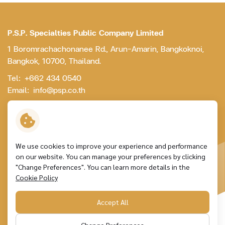
P.S.P. Specialties Public Company Limited
1 Boromrachachonanee Rd., Arun-Amarin, Bangkoknoi,
Bangkok, 10700, Thailand.
Tel:
+662 434 0540
Email:
info@psp.co.th
Contact Us
We use cookies to improve your experience and performance
on our website. You can manage your preferences by clicking
Terms and Conditions
"Change Preferences". You can learn more details in the
Personal Data Protection
Cookie Policy
Cookie Policy
Sitemap
Accept All
Copyright © 2026 P.S.P. Specialties Public Company