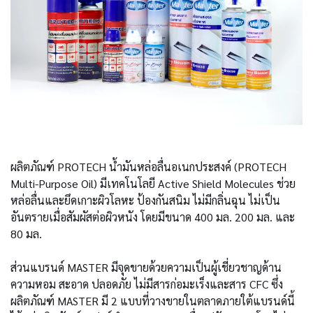
ผลิตภัณฑ์ PROTECH น้ำมันหล่อลื่นอเนกประสงค์ (PROTECH
Multi-Purpose Oil) มีเทคโนโลยี Active Shield Molecules ช่วย
หล่อลื่นและยึดเกาะผิวโลหะ ป้องกันสนิม ไม่มีกลิ่นฉุน ไม่เป็น
อันตรายเมื่อสัมผัสต่อผิวหนัง โดยมีขนาด 400 มล. 200 มล. และ
80 มล.
ส่วนแบรนด์ MASTER มีจุดขายด้วยความเป็นผู้เชี่ยวชาญด้าน
ความหอม สะอาด ปลอดภัย ไม่มีสารก่อมะเร็งและสาร CFC ซึ่ง
ผลิตภัณฑ์ MASTER มี 2 แบบที่วางขายในตลาดภายใต้แบรนด์นี้